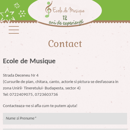
Contact
Ecole de Musique
Strada Deceneu Nr 4
(Cursurile de pian, chitara, canto, actorie si pictura se desfasoara in
zona Unirii- Tineretului- Budapesta, sector 4)
Tel: 0722409075, 0723603736
Contacteaza-ne si afla cum te putem ajuta!